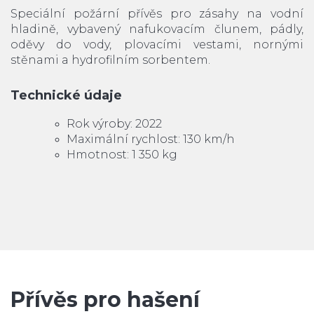
Speciální požární přívěs pro zásahy na vodní
hladině, vybavený nafukovacím člunem, pádly,
oděvy do vody, plovacími vestami, nornými
stěnami a hydrofilním sorbentem.
Technické údaje
Rok výroby: 2022
Maximální rychlost: 130 km/h
Hmotnost: 1 350 kg
Přívěs pro hašení