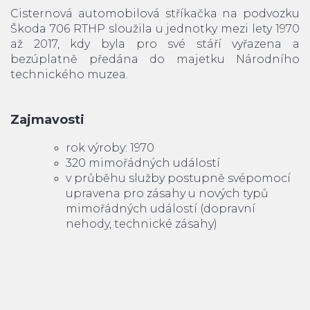
Cisternová automobilová stříkačka na podvozku
Škoda 706 RTHP sloužila u jednotky mezi lety 1970
až 2017, kdy byla pro své stáří vyřazena a
bezúplatně předána do majetku Národního
technického muzea.
Zajmavosti
rok výroby: 1970
320 mimořádných událostí
v průběhu služby postupně svépomocí
upravena pro zásahy u nových typů
mimořádných událostí (dopravní
nehody, technické zásahy)