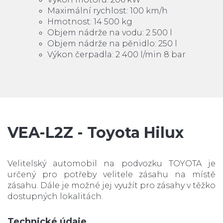
Maximální rychlost: 100 km/h
Hmotnost: 14 500 kg
Objem nádrže na vodu: 2 500 l
Objem nádrže na pěnidlo: 250 l
Výkon čerpadla: 2 400 l/min 8 bar
VEA-L2Z - Toyota Hilux
Velitelský automobil na podvozku TOYOTA je
určený pro potřeby velitele zásahu na místě
zásahu. Dále je možné jej využít pro zásahy v těžko
dostupných lokalitách.
Technické údaje