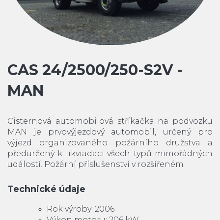
CAS 24/2500/250-S2V -
MAN
Cisternová automobilová stříkačka na podvozku
MAN je prvovýjezdový automobil, určený pro
výjezd organizovaného požárního družstva a
předurčený k likviadaci všech typů mimořádných
událostí. Požární příslušenství v rozšířeném
Technické údaje
Rok výroby: 2006
Výkon motoru: 206 kW